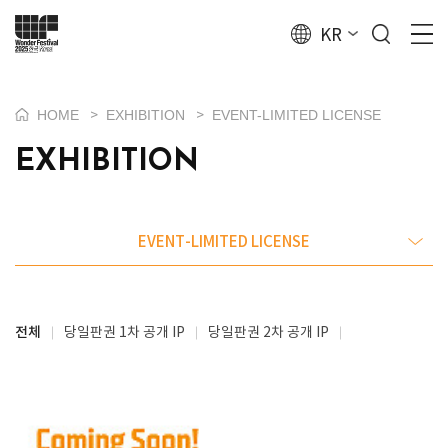
KR
HOME
EXHIBITION
EVENT-LIMITED LICENSE
>
>
EXHIBITION
EVENT-LIMITED LICENSE
전체
당일판권 1차 공개 IP
당일판권 2차 공개 IP