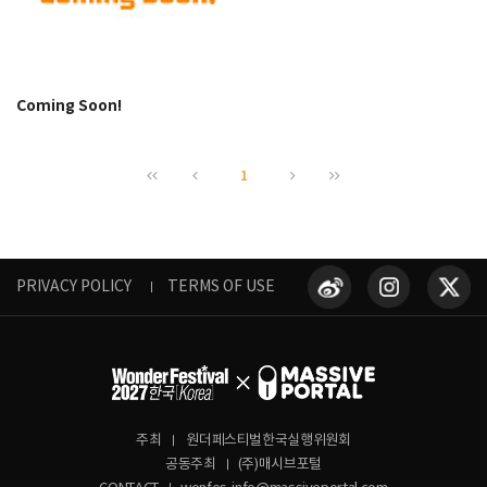
Coming Soon!
1
PRIVACY POLICY
TERMS OF USE
주최
원더페스티벌한국실행위원회
공동주최
(주)매시브포털