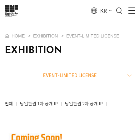
KR
HOME
EXHIBITION
EVENT-LIMITED LICENSE
>
>
EXHIBITION
EVENT-LIMITED LICENSE
전체
당일판권 1차 공개 IP
당일판권 2차 공개 IP