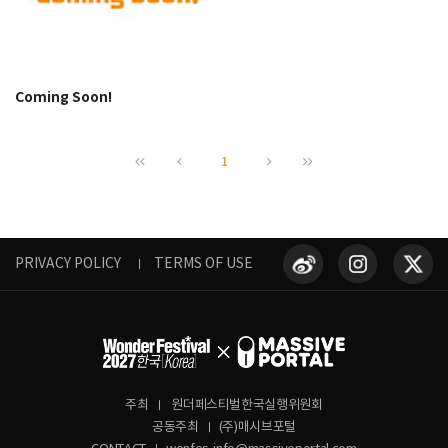
Coming Soon!
1
PRIVACY POLICY
TERMS OF USE
주최
원더페스티벌한국실행위원회
공동주최
(주)매시브포털