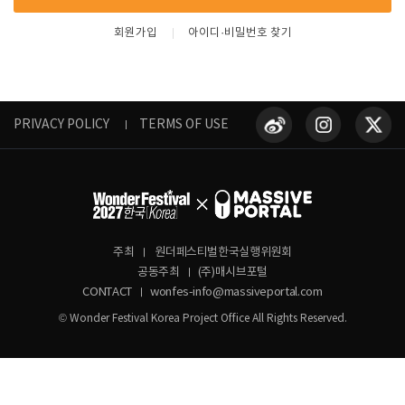
회원가입
아이디·비밀번호 찾기
PRIVACY POLICY
TERMS OF USE
주최
원더페스티벌한국실행위원회
공동주최
(주)매시브포털
CONTACT
wonfes-info@massiveportal.com
© Wonder Festival Korea Project Office All Rights Reserved.